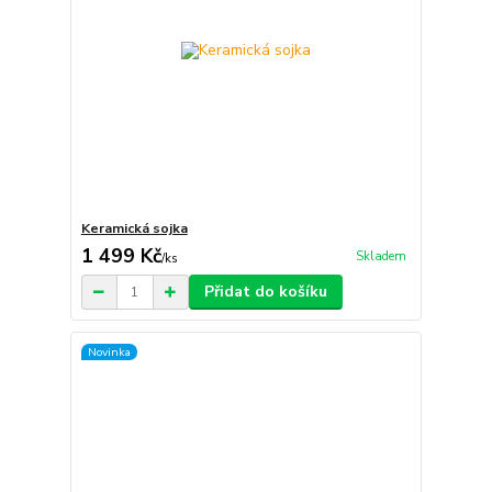
Keramická sojka
1 499 Kč
Skladem
/
ks
Přidat do košíku
Novinka