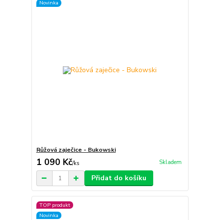
Novinka
Růžová zaječice - Bukowski
1 090 Kč
Skladem
/
ks
Přidat do košíku
TOP produkt
Novinka