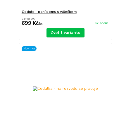
Cedule - paní domu s válečkem
cena od
699 Kč
skladem
/
ks
Zvolit variantu
Novinka