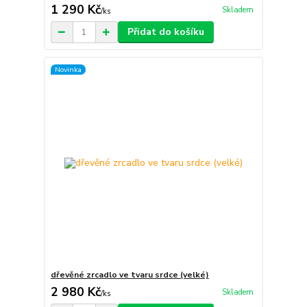
1 290 Kč
Skladem
/
ks
Přidat do košíku
Novinka
dřevěné zrcadlo ve tvaru srdce (velké)
2 980 Kč
Skladem
/
ks