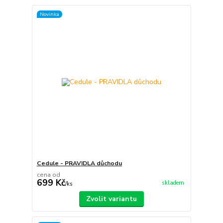
Novinka
Cedule - PRAVIDLA důchodu
cena od
699 Kč
skladem
/
ks
Zvolit variantu