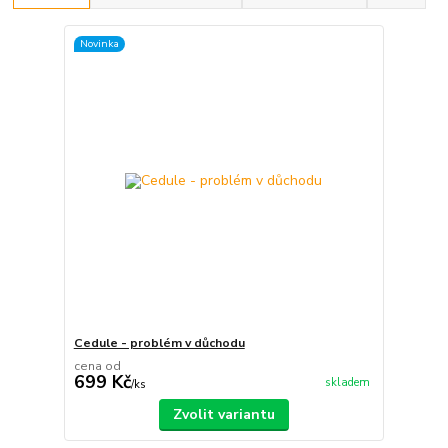
Novinka
Cedule - problém v důchodu
cena od
699 Kč
skladem
/
ks
Zvolit variantu