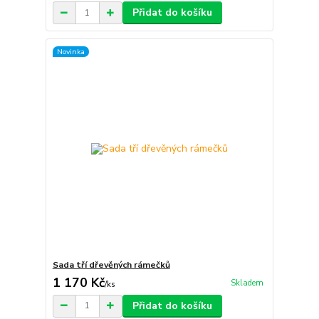
Přidat do košíku
Novinka
Sada tří dřevěných rámečků
1 170 Kč
Skladem
/
ks
Přidat do košíku