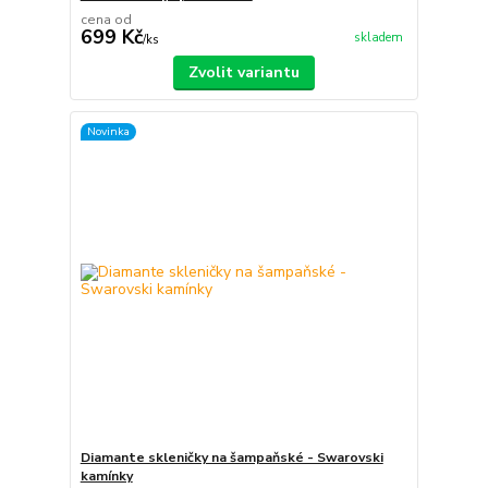
cena od
699 Kč
skladem
/
ks
Zvolit variantu
Novinka
Diamante skleničky na šampaňské - Swarovski
kamínky