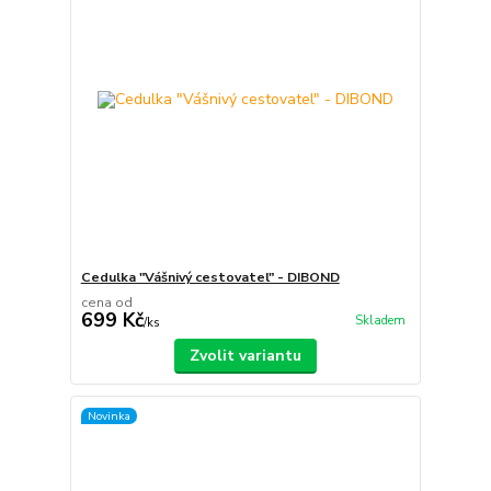
Cedulka "Vášnivý cestovatel" - DIBOND
cena od
699 Kč
Skladem
/
ks
Zvolit variantu
Novinka