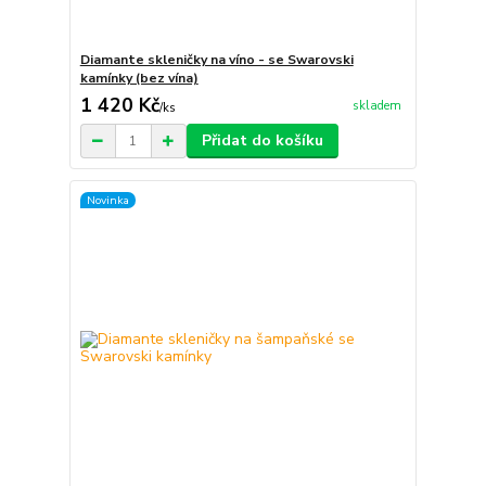
Diamante skleničky na víno - se Swarovski
kamínky (bez vína)
1 420 Kč
skladem
/
ks
Přidat do košíku
Novinka