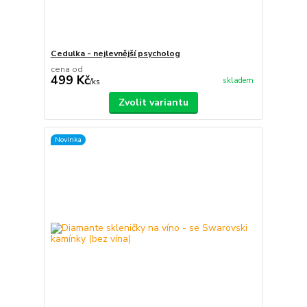
Cedulka - nejlevnější psycholog
cena od
499 Kč
skladem
/
ks
Zvolit variantu
Novinka