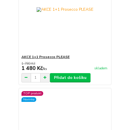
AKCE 1+1 Prosecco PLEASE
1 780 Kč
1 480 Kč
skladem
/
ks
Přidat do košíku
TOP produkt
Novinka