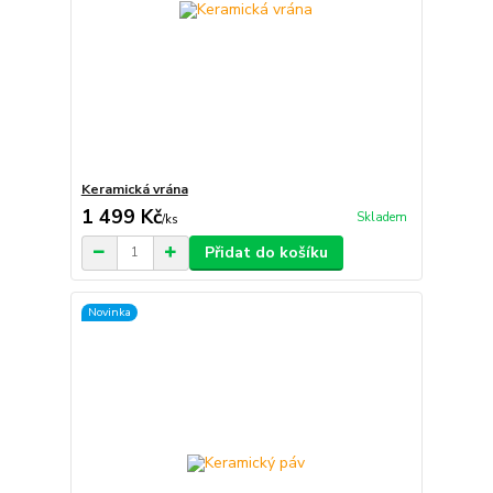
Keramická vrána
1 499 Kč
Skladem
/
ks
Přidat do košíku
Novinka