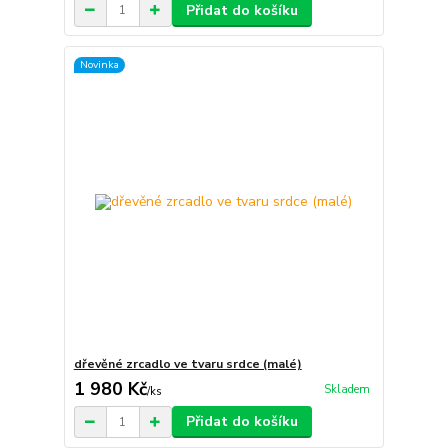
Přidat do košíku
Novinka
dřevěné zrcadlo ve tvaru srdce (malé)
1 980 Kč
Skladem
/
ks
Přidat do košíku