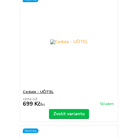
Cedule - UČITEL
cena od
699 Kč
Skladem
/
ks
Zvolit variantu
Novinka