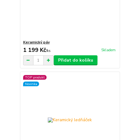
Keramický páv
1 199 Kč
Skladem
/
ks
Přidat do košíku
TOP produkt
Novinka