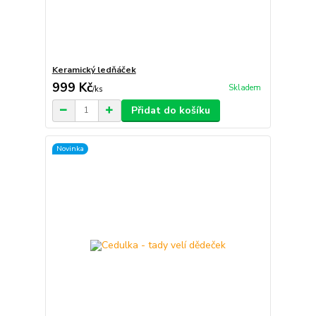
Keramický ledňáček
999 Kč
Skladem
/
ks
Přidat do košíku
Novinka