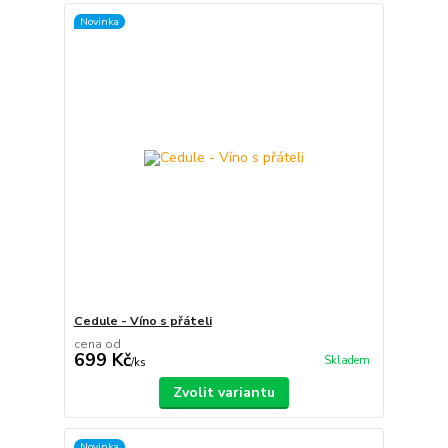
Novinka
Cedule - Víno s přáteli
cena od
699 Kč
Skladem
/
ks
Zvolit variantu
Novinka