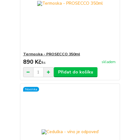
Termoska - PROSECCO 350ml
890 Kč
skladem
/
ks
Přidat do košíku
Novinka