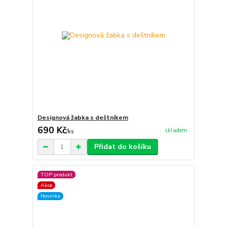
Designová žabka s deštníkem
690 Kč
skladem
/
ks
Přidat do košíku
TOP produkt
Akce
Novinka