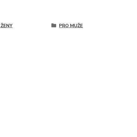
 ŽENY
PRO MUŽE