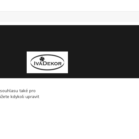
 souhlasu také pro
žete kdykoli upravit