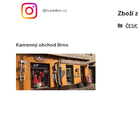
@ivadekor.cz
Zboží 
ČESK
Kamenný obchod Brno