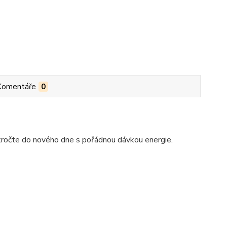
Komentáře
0
ročte do nového dne s pořádnou dávkou energie.