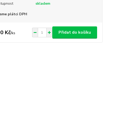
tupnost
skladem
sme plátci DPH
0 Kč
Přidat do košíku
/
ks