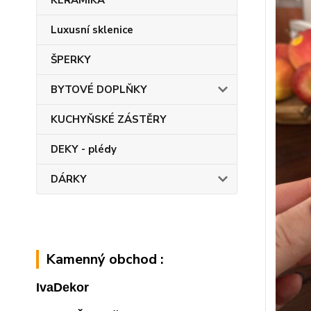
KERAMIKA
Luxusní sklenice
ŠPERKY
BYTOVÉ DOPLŇKY
KUCHYŇSKÉ ZÁSTĚRY
DEKY - plédy
DÁRKY
Kamenný obchod :
IvaDekor