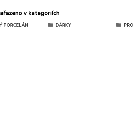
zařazeno v kategoriích
Ý PORCELÁN
DÁRKY
PRO