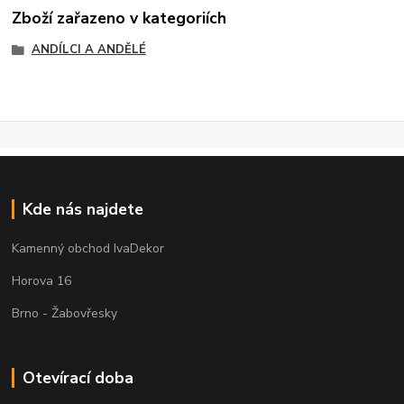
Zboží zařazeno v kategoriích
ANDÍLCI A ANDĚLÉ
Kde nás najdete
Kamenný obchod IvaDekor
Horova 16
Brno - Žabovřesky
Otevírací doba