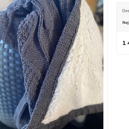
Dos
Nej
1 