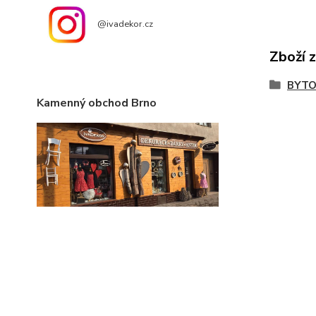
@ivadekor.cz
Zboží 
BYTO
Kamenný obchod Brno