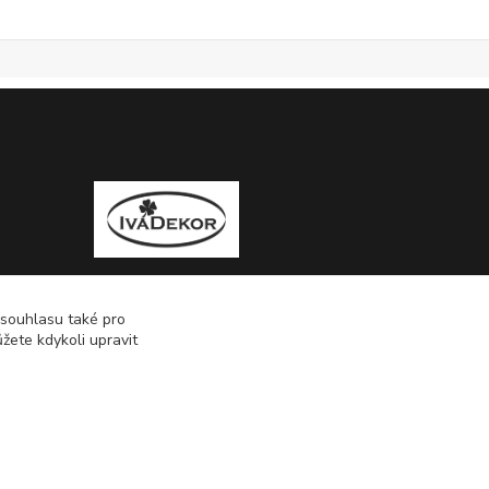
 souhlasu také pro
žete kdykoli upravit