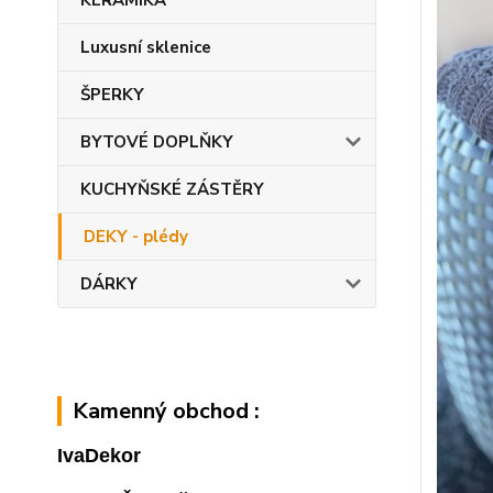
KERAMIKA
Luxusní sklenice
ŠPERKY
BYTOVÉ DOPLŇKY
KUCHYŇSKÉ ZÁSTĚRY
DEKY - plédy
DÁRKY
Kamenný obchod :
IvaDekor