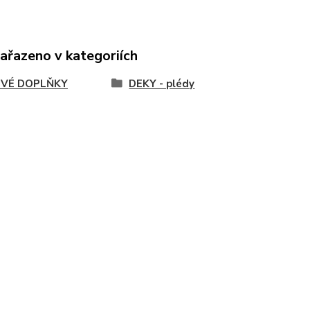
zařazeno v kategoriích
VÉ DOPLŇKY
DEKY - plédy