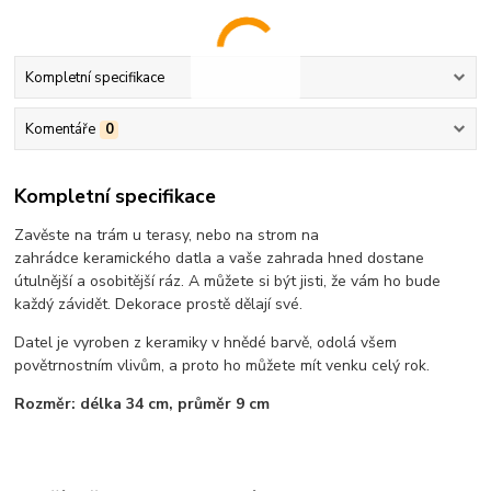
Kompletní specifikace
Komentáře
0
Kompletní specifikace
Zavěste na trám u terasy, nebo na strom na
zahrádce keramického datla a vaše zahrada hned dostane
útulnější a osobitější ráz. A můžete si být jisti, že vám ho bude
každý závidět. Dekorace prostě dělají své.
Datel je vyroben z keramiky v hnědé barvě, odolá všem
povětrnostním vlivům, a proto ho můžete mít venku celý rok.
Rozměr: délka 34 cm, průměr 9 cm