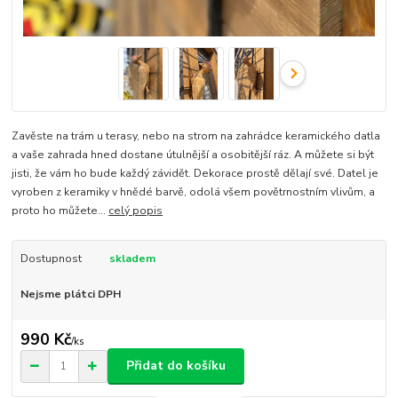
Zavěste na trám u terasy, nebo na strom na zahrádce keramického datla
a vaše zahrada hned dostane útulnější a osobitější ráz. A můžete si být
jisti, že vám ho bude každý závidět. Dekorace prostě dělají své. Datel je
vyroben z keramiky v hnědé barvě, odolá všem povětrnostním vlivům, a
proto ho můžete...
celý popis
Dostupnost
skladem
Nejsme plátci DPH
990 Kč
/
ks
Přidat do košíku