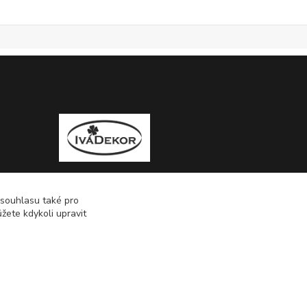
 souhlasu také pro
žete kdykoli upravit