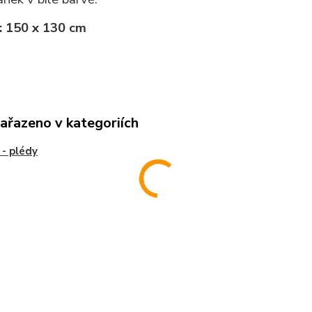
: 150 x 130 cm
zařazeno v kategoriích
- plédy