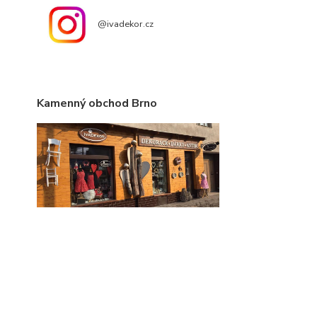
@ivadekor.cz
Kamenný obchod Brno