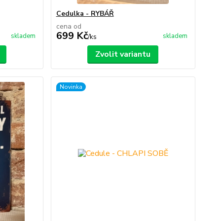
Cedulka - RYBÁŘ
cena od
699 Kč
skladem
skladem
/
ks
Zvolit variantu
Novinka