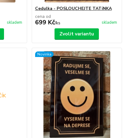
Cedulka - POSLOUCHEJTE TATíNKA
cena od
699 Kč
skladem
skladem
/
ks
Zvolit variantu
Novinka