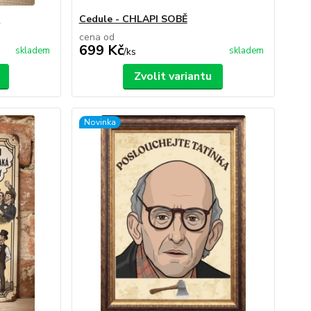
M
Cedule - CHLAPI SOBĚ
cena od
699 Kč
skladem
skladem
/
ks
Zvolit variantu
Novinka