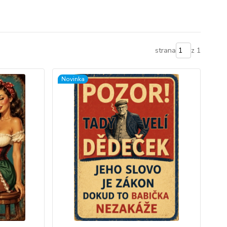
strana
z 1
Novinka