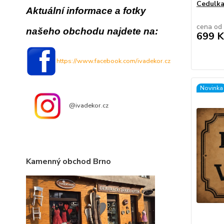
Cedulka
Aktuální informace a fotky
cena od
našeho obchodu najdete na:
699 K
https://www.facebook.com/ivadekor.cz
Novinka
@ivadekor.cz
Kamenný obchod Brno