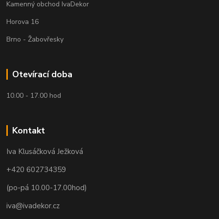
Kamenný obchod IvaDekor
Horova 16
Brno - Žabovřesky
Otevírací doba
10.00 - 17.00 hod
Kontakt
Iva Klusáčková Ježková
+420 602734359
(po-pá 10.00-17.00hod)
iva@ivadekor.cz