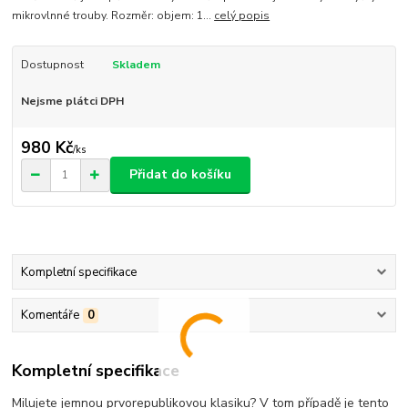
mikrovlnné trouby. Rozměr: objem: 1...
celý popis
Dostupnost
Skladem
Nejsme plátci DPH
980 Kč
/
ks
Přidat do košíku
Kompletní specifikace
Komentáře
0
Kompletní specifikace
Milujete jemnou prvorepublikovou klasiku? V tom případě je tento