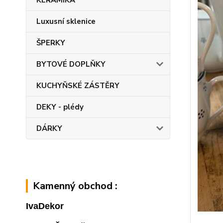
KERAMIKA
Luxusní sklenice
ŠPERKY
BYTOVÉ DOPLŇKY
KUCHYŇSKÉ ZÁSTĚRY
DEKY - plédy
DÁRKY
Kamenný obchod :
IvaDekor