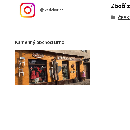
Zboží 
@ivadekor.cz
ČESK
Kamenný obchod Brno