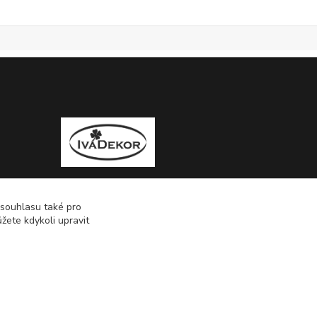
 souhlasu také pro
žete kdykoli upravit