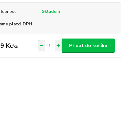
tupnost
Skladem
sme plátci DPH
9 Kč
Přidat do košíku
/
ks