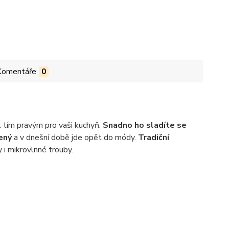
Komentáře
0
 tím pravým pro vaši kuchyň.
Snadno ho sladíte se
bený
a v dnešní době jde opět do módy.
Tradiční
 i mikrovlnné trouby.