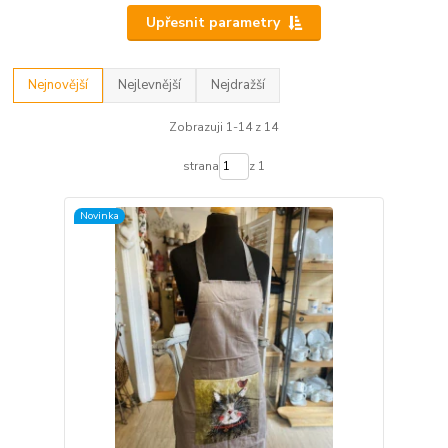
Upřesnit parametry
Nejnovější
Nejlevnější
Nejdražší
Zobrazuji 1-14 z 14
strana
z 1
Novinka