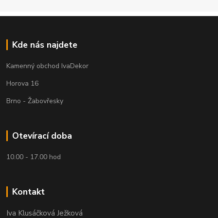
Kde nás najdete
Kamenný obchod IvaDekor
Horova 16
Brno - Žabovřesky
Otevírací doba
10.00 - 17.00 hod
Kontakt
Iva Klusáčková Ježková