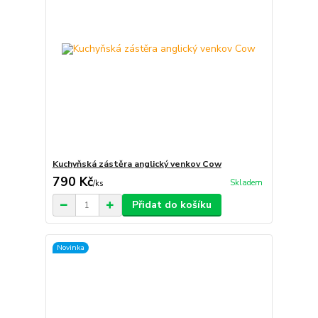
Kuchyňská zástěra anglický venkov Cow
790 Kč
Skladem
/
ks
Přidat do košíku
Novinka