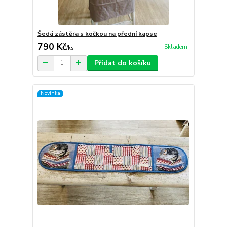
Šedá zástěra s kočkou na přední kapse
790 Kč
Skladem
/
ks
Přidat do košíku
Novinka