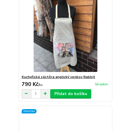
Kuchyňská zástěra anglický venkov Rabbit
790 Kč
Skladem
/
ks
Přidat do košíku
Novinka