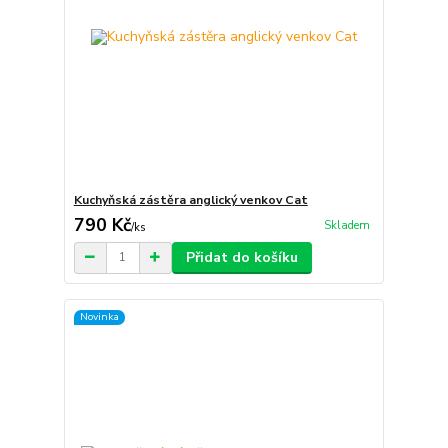
Kuchyňská zástěra anglický venkov Cat
790 Kč
Skladem
/
ks
Přidat do košíku
Novinka