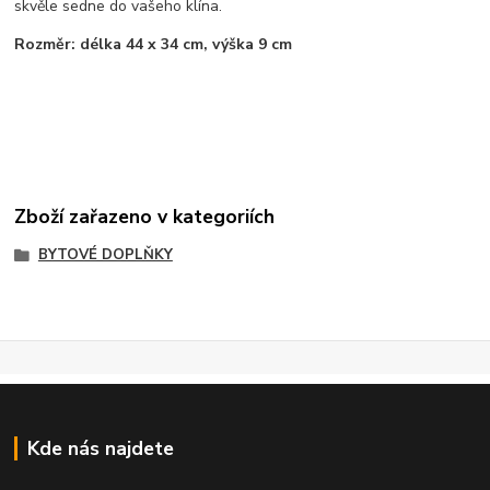
skvěle sedne do vašeho klína.
Rozměr: délka 44 x 34 cm, výška 9 cm
Zboží zařazeno v kategoriích
BYTOVÉ DOPLŇKY
Kde nás najdete