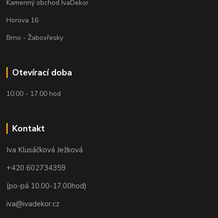
Kamenný obchod IvaDekor
Horova 16
Brno - Žabovřesky
Otevírací doba
10.00 - 17.00 hod
Kontakt
Iva Klusáčková Ježková
+420 602734359
(po-pá 10.00-17.00hod)
iva@ivadekor.cz