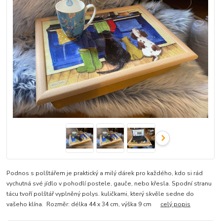
Podnos s polštářem je praktický a milý dárek pro každého, kdo si rád
vychutná své jídlo v pohodlí postele, gauče, nebo křesla. Spodní stranu
tácu tvoří polštář vyplněný polys. kuličkami, který skvěle sedne do
vašeho klína. Rozměr: délka 44 x 34 cm, výška 9 cm
celý popis