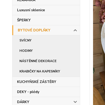
KERAMIKA
Luxusní sklenice
ŠPERKY
BYTOVÉ DOPLŇKY
SVÍCNY
HODINY
NÁSTĚNNÉ DEKORACE
KRABIČKY NA KAPESNÍKY
KUCHYŇSKÉ ZÁSTĚRY
DEKY - plédy
DÁRKY