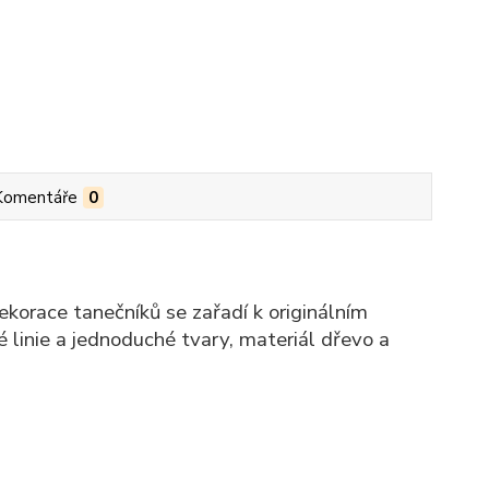
Komentáře
0
korace tanečníků se zařadí k originálním
linie a jednoduché tvary, materiál dřevo a