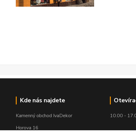
Kde nás najdete
Otevíra
Kamenný obchod IvaDekor
10.00 - 17.
Horova 16