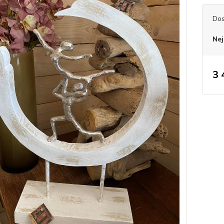
Dos
Nej
3 