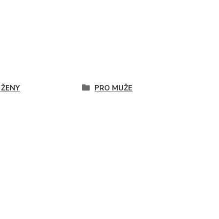
 ŽENY
PRO MUŽE