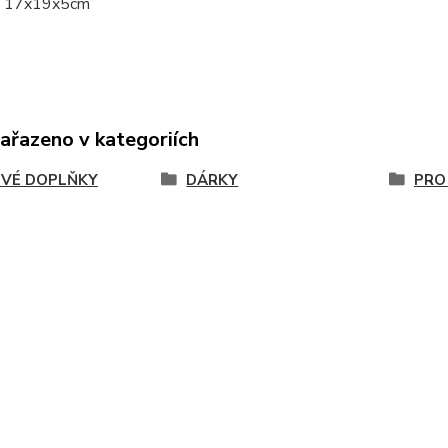
: 17x19x5cm
zařazeno v kategoriích
VÉ DOPLŇKY
DÁRKY
PRO