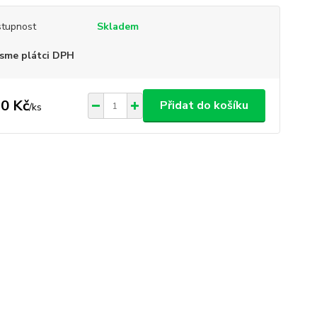
tupnost
Skladem
sme plátci DPH
0 Kč
Přidat do košíku
/
ks