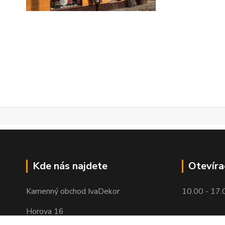
Kde nás najdete
Otevíra
Kamenný obchod IvaDekor
10.00 - 17.
Horova 16