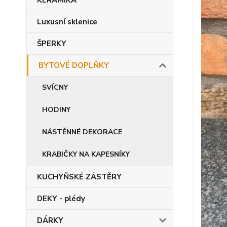
KERAMIKA
Luxusní sklenice
ŠPERKY
BYTOVÉ DOPLŇKY
SVÍCNY
HODINY
NÁSTĚNNÉ DEKORACE
KRABIČKY NA KAPESNÍKY
KUCHYŇSKÉ ZÁSTĚRY
DEKY - plédy
DÁRKY