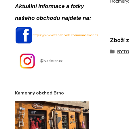
Rozměry
Aktuální informace a fotky
našeho obchodu najdete na:
https://www.facebook.com/ivadekor.cz
Zboží 
BYTO
@ivadekor.cz
Kamenný obchod Brno