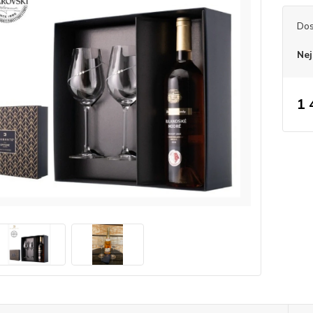
Dos
Nej
1 