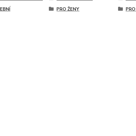
EBNÍ
PRO ŽENY
PRO