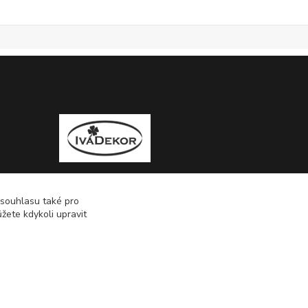
 souhlasu také pro
žete kdykoli upravit