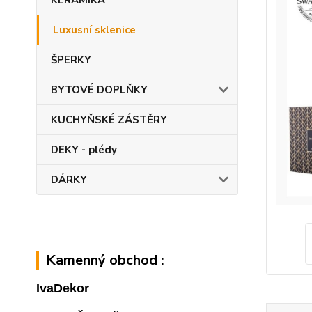
KERAMIKA
Luxusní sklenice
ŠPERKY
BYTOVÉ DOPLŇKY
KUCHYŇSKÉ ZÁSTĚRY
DEKY - plédy
DÁRKY
Kamenný obchod :
IvaDekor