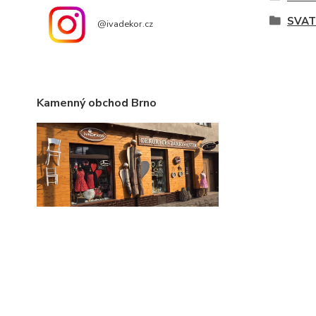
SVAT
@ivadekor.cz
Kamenný obchod Brno