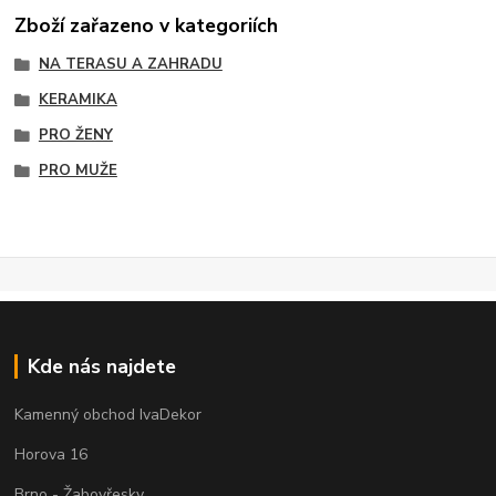
Zboží zařazeno v kategoriích
NA TERASU A ZAHRADU
KERAMIKA
PRO ŽENY
PRO MUŽE
Kde nás najdete
Kamenný obchod IvaDekor
Horova 16
Brno - Žabovřesky