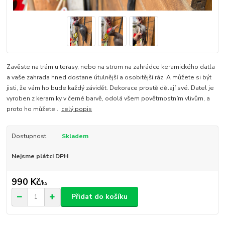
Zavěste na trám u terasy, nebo na strom na zahrádce keramického datla
a vaše zahrada hned dostane útulnější a osobitější ráz. A můžete si být
jisti, že vám ho bude každý závidět. Dekorace prostě dělají své. Datel je
vyroben z keramiky v černé barvě, odolá všem povětrnostním vlivům, a
proto ho můžete...
celý popis
Dostupnost
Skladem
Nejsme plátci DPH
990 Kč
/
ks
Přidat do košíku