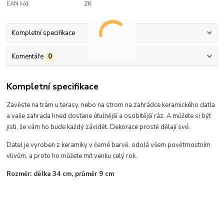
EAN kód:
ZK
Kompletní specifikace
Komentáře
0
Kompletní specifikace
Zavěste na trám u terasy, nebo na strom na zahrádce keramického datla
a vaše zahrada hned dostane útulnější a osobitější ráz. A můžete si být
jisti, že vám ho bude každý závidět. Dekorace prostě dělají své.
Datel je vyroben z keramiky v černé barvě, odolá všem povětrnostním
vlivům, a proto ho můžete mít venku celý rok.
Rozměr: délka 34 cm, průměr 9 cm