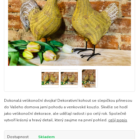
Dokonalá velikonoční dvojka! Dekorativní kohout se slepičkou přinesou
do Vašeho domova jarní pohodu a venkovské kouzlo. Skvěle se hodí
jako velikonoční dekorace, ale udělají radost i po celý rok. Společně
vytvoří krásný a hravý detail, který zaujme na první pohled.
celý popis
Dostupnost
Skladem