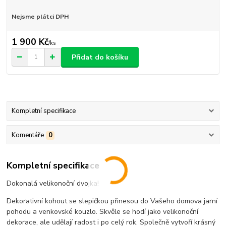
Nejsme plátci DPH
1 900 Kč
/
ks
Přidat do košíku
Kompletní specifikace
Komentáře
0
Kompletní specifikace
Dokonalá velikonoční dvojka!
Dekorativní kohout se slepičkou přinesou do Vašeho domova jarní
pohodu a venkovské kouzlo. Skvěle se hodí jako velikonoční
dekorace, ale udělají radost i po celý rok. Společně vytvoří krásný