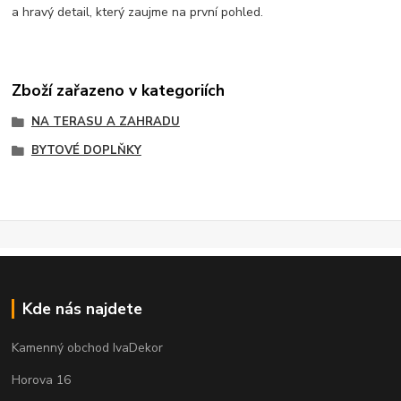
a hravý detail, který zaujme na první pohled.
Zboží zařazeno v kategoriích
NA TERASU A ZAHRADU
BYTOVÉ DOPLŇKY
Kde nás najdete
Kamenný obchod IvaDekor
Horova 16