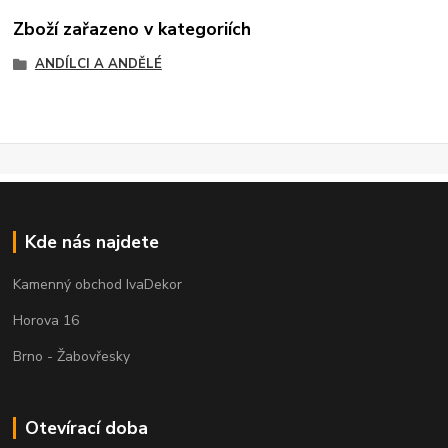
Zboží zařazeno v kategoriích
ANDÍLCI A ANDĚLÉ
Kde nás najdete
Kamenný obchod IvaDekor
Horova 16
Brno - Žabovřesky
Otevírací doba