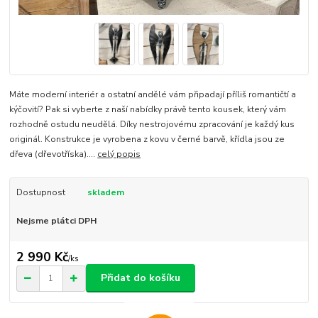
Máte moderní interiér a ostatní andělé vám připadají příliš romantičtí a
kýčovití? Pak si vyberte z naší nabídky právě tento kousek, který vám
rozhodně ostudu neudělá. Díky nestrojovému zpracování je každý kus
originál. Konstrukce je vyrobena z kovu v černé barvě, křídla jsou ze
dřeva (dřevotříska)....
celý popis
Dostupnost
skladem
Nejsme plátci DPH
2 990 Kč
/
ks
Přidat do košíku