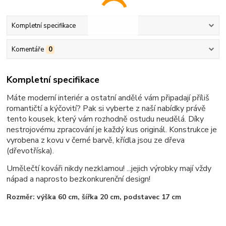
Kompletní specifikace
Komentáře
0
Kompletní specifikace
Máte moderní interiér a ostatní andělé vám připadají příliš
romantičtí a kýčovití? Pak si vyberte z naší nabídky právě
tento kousek, který vám rozhodně ostudu neudělá. Díky
nestrojovému zpracování je každý kus originál. Konstrukce je
vyrobena z kovu v černé barvě, křídla jsou ze dřeva
(dřevotříska).
Umělečtí kováři nikdy nezklamou! ...jejich výrobky mají vždy
nápad a naprosto bezkonkurenční design!
Rozměr: výška 60 cm, šířka 20 cm, podstavec 17 cm