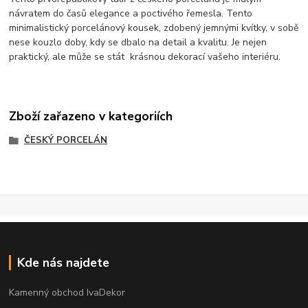
návratem do časů elegance a poctivého řemesla. Tento
minimalistický porcelánový kousek, zdobený jemnými kvítky, v sobě
nese kouzlo doby, kdy se dbalo na detail a kvalitu. Je nejen
praktický, ale může se stát krásnou dekorací vašeho interiéru.
Zboží zařazeno v kategoriích
ČESKÝ PORCELÁN
Kde nás najdete
Kamenný obchod IvaDekor