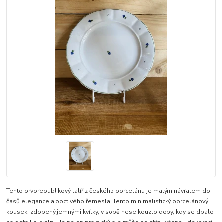
Tento prvorepublikový talíř z českého porcelánu je malým návratem do
časů elegance a poctivého řemesla. Tento minimalistický porcelánový
kousek, zdobený jemnými kvítky, v sobě nese kouzlo doby, kdy se dbalo