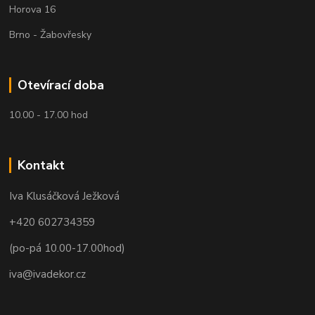
Horova 16
Brno - Žabovřesky
Otevírací doba
10.00 - 17.00 hod
Kontakt
Iva Klusáčková Ježková
+420 602734359
(po-pá 10.00-17.00hod)
iva@ivadekor.cz