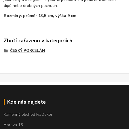
dipů nebo drobných pochutin.
Rozměry: průměr 13,5 cm, výška 9 cm
Zboží zařazeno v kategoriích
ČESKÝ PORCELÁN
Kde nás najdete
Kamenný obchod IvaDekor
Horova 16