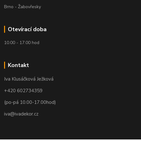
Brno - Žabovřesky
Otevírací doba
10.00 - 17.00 hod
Kontakt
Iva Klusáčková Ježková
+420 602734359
(po-pá 10.00-17.00hod)
iva@ivadekor.cz