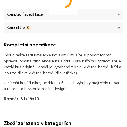
Kompletní specifikace
Komentáře
0
Kompletní specifikace
Pokud máte rádi umělecké kovářství, musíte si pořídit tohoto
opravdu originálního anděla na svíčku. Díky ručnímu zpracování je
každý kus originál. Anděl je vyrobený z kovu v černé barvě. Křídla
jsou ze dřeva v černé barvě (dřevotříska).
Umělečtí kováři nikdy nezklamou! ...jejich výrobky mají vždy nápad
a naprosto bezkonkurenční design!
Rozměr: 31x19x10
Zboží zařazeno v kategoriích