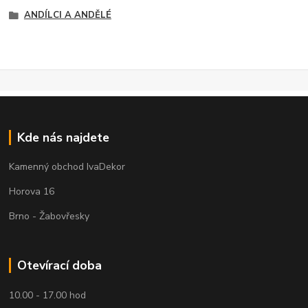
ANDÍLCI A ANDĚLÉ
Kde nás najdete
Kamenný obchod IvaDekor
Horova 16
Brno - Žabovřesky
Otevírací doba
10.00 - 17.00 hod