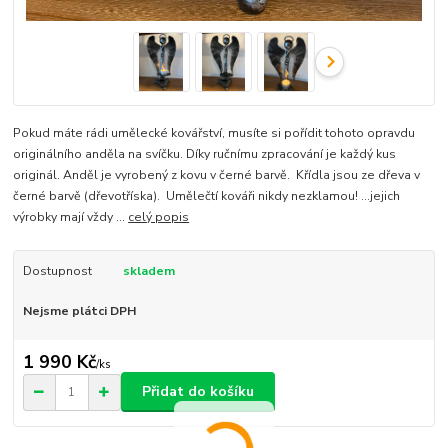
Pokud máte rádi umělecké kovářství, musíte si pořídit tohoto opravdu
originálního anděla na svíčku. Díky ručnímu zpracování je každý kus
originál. Anděl je vyrobený z kovu v černé barvě. Křídla jsou ze dřeva v
černé barvě (dřevotříska). Umělečtí kováři nikdy nezklamou! ...jejich
výrobky mají vždy ...
celý popis
Dostupnost
skladem
Nejsme plátci DPH
1 990 Kč
/
ks
Přidat do košíku