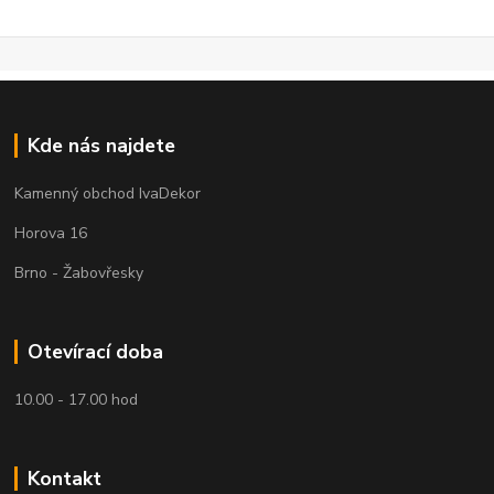
Kde nás najdete
Kamenný obchod IvaDekor
Horova 16
Brno - Žabovřesky
Otevírací doba
10.00 - 17.00 hod
Kontakt