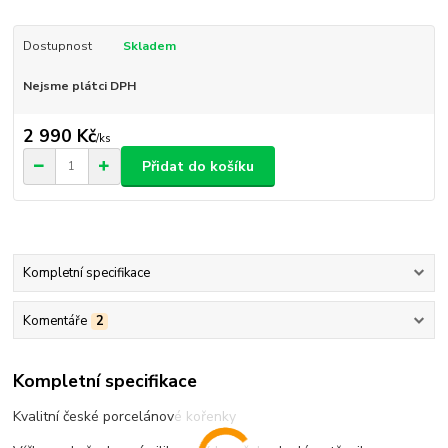
Dostupnost
Skladem
Nejsme plátci DPH
2 990 Kč
/
ks
Přidat do košíku
Kompletní specifikace
Komentáře
2
Kompletní specifikace
Kvalitní české porcelánové kořenky