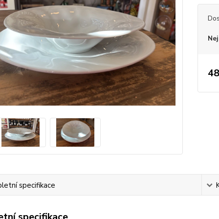
Dos
Nej
48
etní specifikace
tní specifikace