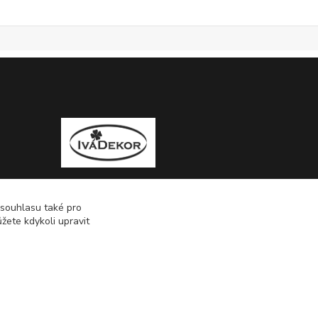
 souhlasu také pro
žete kdykoli upravit