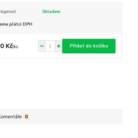
tupnost
Skladem
sme plátci DPH
0 Kč
Přidat do košíku
/
ks
Komentáře
0