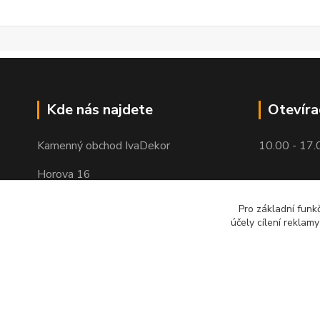
Kde nás najdete
Otevíra
Kamenný obchod IvaDekor
10.00 - 17.
Horova 16
Brno - Žabovřesky
Pro základní funk
účely cílení reklam