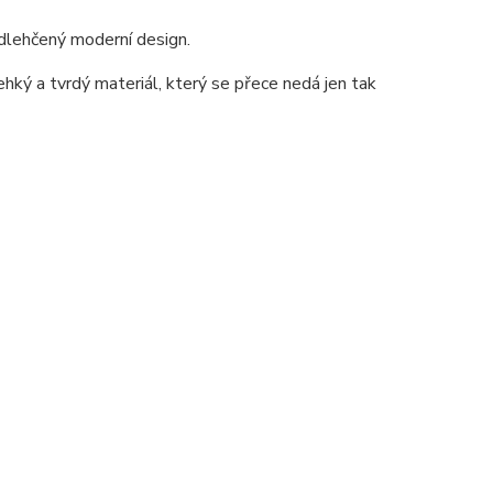
dlehčený moderní design.
ehký a tvrdý materiál, který se přece nedá jen tak