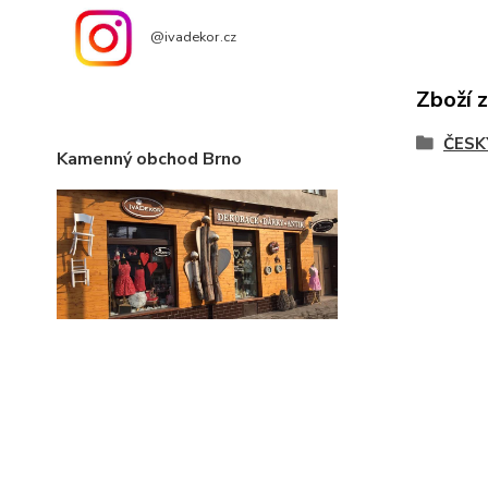
@ivadekor.cz
Zboží 
ČESK
Kamenný obchod Brno