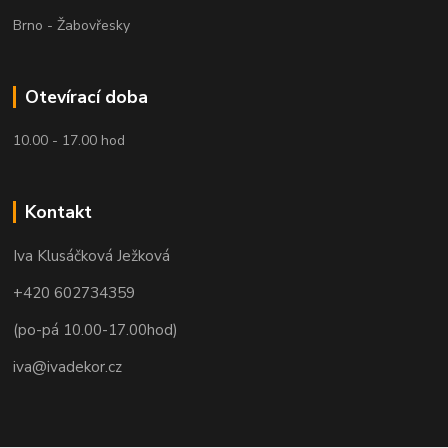
Brno - Žabovřesky
Otevírací doba
10.00 - 17.00 hod
Kontakt
Iva Klusáčková Ježková
+420 602734359
(po-pá 10.00-17.00hod)
iva@ivadekor.cz