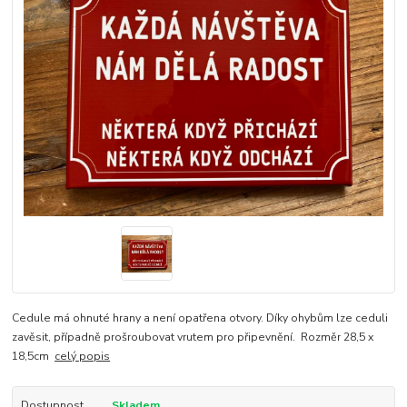
Cedule má ohnuté hrany a není opatřena otvory. Díky ohybům lze ceduli
zavěsit, případně prošroubovat vrutem pro připevnění. Rozměr 28,5 x
18,5cm
celý popis
Dostupnost
Skladem