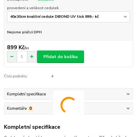
provedení a velikost cedulek
Nejsme plátci DPH
899 Kč
/
ks
Přidat do košíku
Číslo produktu:
4
Kompletní specifikace
Komentáře
0
Kompletní specifikace