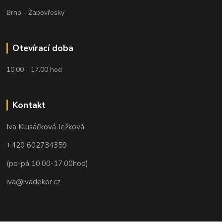
Brno - Žabovřesky
Otevírací doba
10.00 - 17.00 hod
Kontakt
Iva Klusáčková Ježková
+420 602734359
(po-pá 10.00-17.00hod)
iva@ivadekor.cz