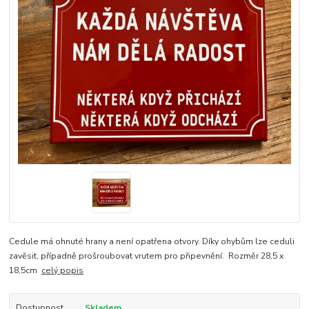
Cedule má ohnuté hrany a není opatřena otvory. Díky ohybům lze ceduli
zavěsit, případně prošroubovat vrutem pro připevnění. Rozměr 28,5 x
18,5cm
celý popis
Dostupnost
Skladem