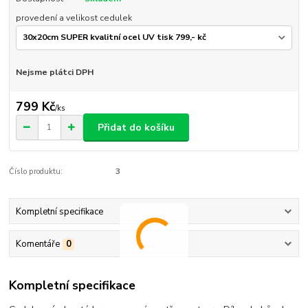
provedení a velikost cedulek
Nejsme plátci DPH
799 Kč
/
ks
Přidat do košíku
Číslo produktu:
3
Kompletní specifikace
Komentáře
0
Kompletní specifikace