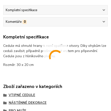
Kompletní specifikace
Komentáře
0
Kompletní specifikace
Cedule má ohnuté hrany a není opatřena otvory. Díky ohybům lze
ceduli zavěsit, případně prošroubovat vrutem pro připevnění.
Cedule jsou z hliníkového plechu.
Rozměr: 30 x 20 cm
Zboží zařazeno v kategoriích
VTIPNÉ CEDULE
NÁSTĚNNÉ DEKORACE
PRO MUŽE