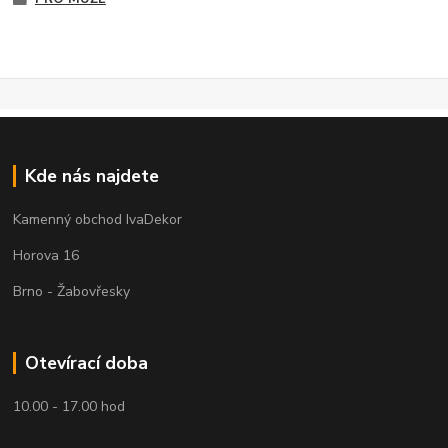
Kde nás najdete
Kamenný obchod IvaDekor
Horova 16
Brno - Žabovřesky
Otevírací doba
10.00 - 17.00 hod