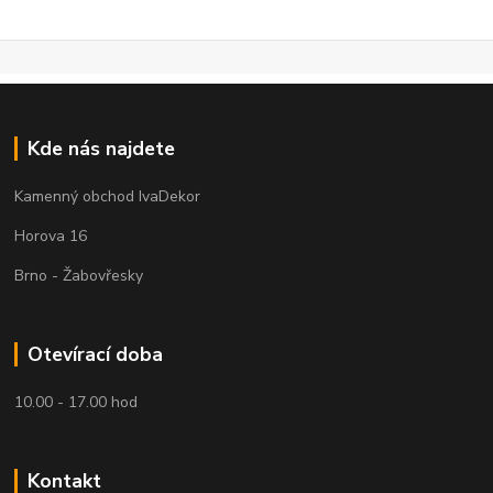
Kde nás najdete
Kamenný obchod IvaDekor
Horova 16
Brno - Žabovřesky
Otevírací doba
10.00 - 17.00 hod
Kontakt