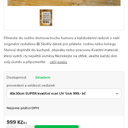
Přineste do svého domova trochu humoru a každodenní radosti s naší
originální cedulkou.😄 Skvělý dárek pro přátele, rodinu nebo kolegy.
Stylový doplněk do kuchyně, obýváku nebo pracovny Kvalitní materiál,
který vydrží i ty největší úsměvy Nečekejte na zítřek, ukažte každý den
svůj úsměv a připomeňte ...
celý popis
Dostupnost
Skladem
provedení a velikost cedulek
Nejsme plátci DPH
999 Kč
/
ks