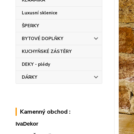
KERAMIKA
Luxusní sklenice
ŠPERKY
BYTOVÉ DOPLŇKY
KUCHYŇSKÉ ZÁSTĚRY
DEKY - plédy
DÁRKY
Kamenný obchod :
IvaDekor