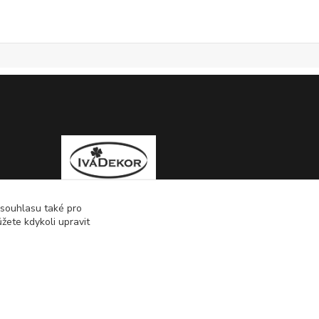
 souhlasu také pro
žete kdykoli upravit