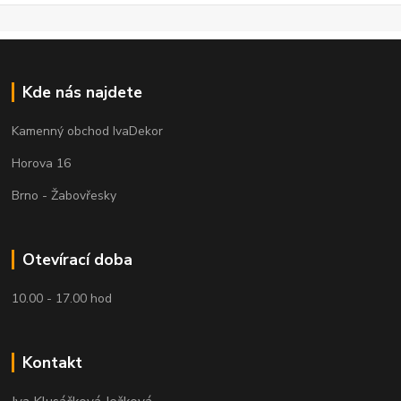
Kde nás najdete
Kamenný obchod IvaDekor
Horova 16
Brno - Žabovřesky
Otevírací doba
10.00 - 17.00 hod
Kontakt