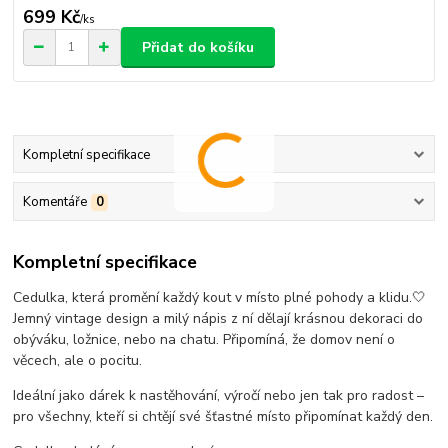
699 Kč
/
ks
Přidat do košíku
Kompletní specifikace
Komentáře
0
Kompletní specifikace
Cedulka, která promění každý kout v místo plné pohody a klidu.🤍
Jemný vintage design a milý nápis z ní dělají krásnou dekoraci do
obýváku, ložnice, nebo na chatu. Připomíná, že domov není o
věcech, ale o pocitu.
Ideální jako dárek k nastěhování, výročí nebo jen tak pro radost –
pro všechny, kteří si chtějí své šťastné místo připomínat každý den.