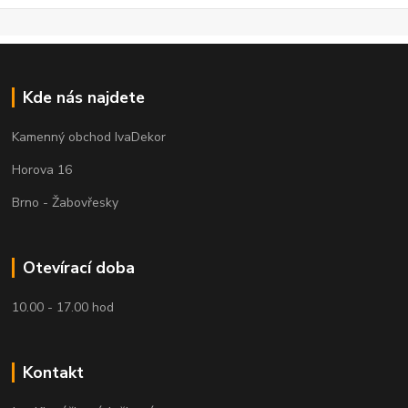
Kde nás najdete
Kamenný obchod IvaDekor
Horova 16
Brno - Žabovřesky
Otevírací doba
10.00 - 17.00 hod
Kontakt