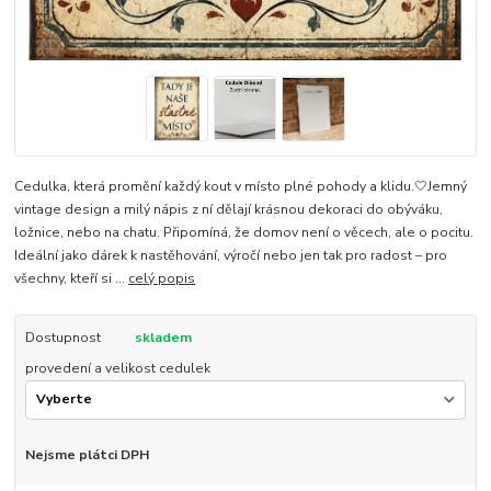
Cedulka, která promění každý kout v místo plné pohody a klidu.🤍Jemný
vintage design a milý nápis z ní dělají krásnou dekoraci do obýváku,
ložnice, nebo na chatu. Připomíná, že domov není o věcech, ale o pocitu.
Ideální jako dárek k nastěhování, výročí nebo jen tak pro radost – pro
všechny, kteří si ...
celý popis
Dostupnost
skladem
provedení a velikost cedulek
Nejsme plátci DPH