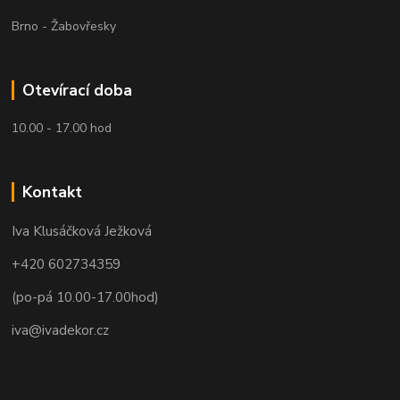
Brno - Žabovřesky
Otevírací doba
10.00 - 17.00 hod
Kontakt
Iva Klusáčková Ježková
+420 602734359
(po-pá 10.00-17.00hod)
iva@ivadekor.cz