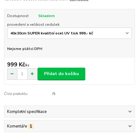
Dostupnost
Skladem
provedení a velikost cedulek
Nejsme plátci DPH
999 Kč
/
ks
Přidat do košíku
Číslo produktu:
/5
Kompletní specifikace
Komentáře
1