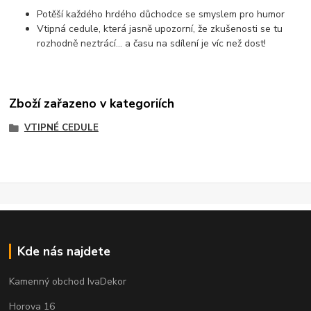
Potěší každého hrdého důchodce se smyslem pro humor
Vtipná cedule, která jasně upozorní, že zkušenosti se tu
rozhodně neztrácí… a času na sdílení je víc než dost!
Zboží zařazeno v kategoriích
VTIPNÉ CEDULE
Kde nás najdete
Kamenný obchod IvaDekor
Horova 16