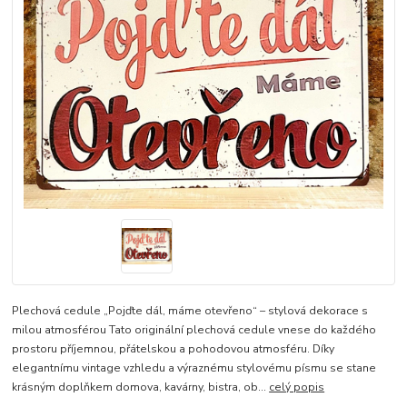
Plechová cedule „Pojďte dál, máme otevřeno“ – stylová dekorace s
milou atmosférou Tato originální plechová cedule vnese do každého
prostoru příjemnou, přátelskou a pohodovou atmosféru. Díky
elegantnímu vintage vzhledu a výraznému stylovému písmu se stane
krásným doplňkem domova, kavárny, bistra, ob...
celý popis