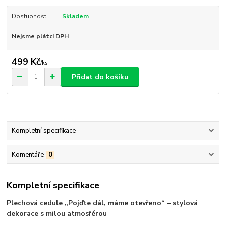
Dostupnost
Skladem
Nejsme plátci DPH
499 Kč
/
ks
Přidat do košíku
Kompletní specifikace
Komentáře
0
Kompletní specifikace
Plechová cedule „Pojďte dál, máme otevřeno“ – stylová
dekorace s milou atmosférou