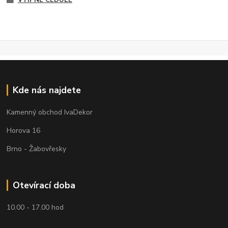
Kde nás najdete
Kamenný obchod IvaDekor
Horova 16
Brno - Žabovřesky
Otevírací doba
10.00 - 17.00 hod