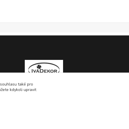
 souhlasu také pro
žete kdykoli upravit