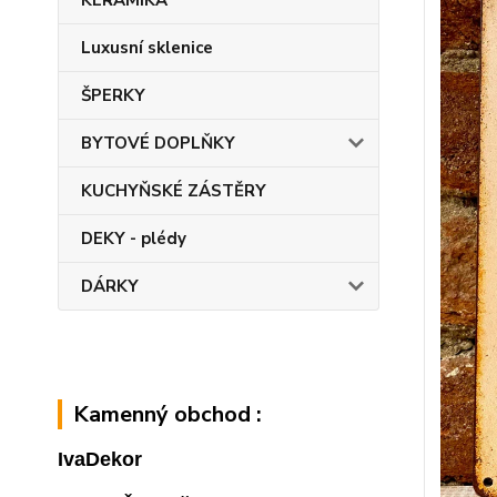
KERAMIKA
Luxusní sklenice
ŠPERKY
BYTOVÉ DOPLŇKY
KUCHYŇSKÉ ZÁSTĚRY
DEKY - plédy
DÁRKY
Kamenný obchod :
IvaDekor