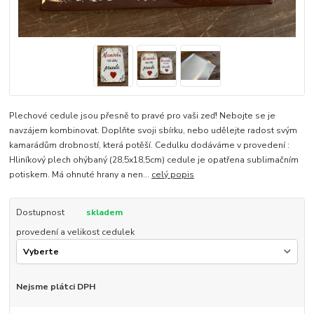
Plechové cedule jsou přesně to pravé pro vaši zeď! Nebojte se je
navzájem kombinovat. Doplňte svoji sbírku, nebo udělejte radost svým
kamarádům drobností, která potěší. Cedulku dodáváme v provedení :
Hliníkový plech ohýbaný (28,5x18,5cm) cedule je opatřena sublimačním
potiskem. Má ohnuté hrany a nen...
celý popis
Dostupnost
skladem
provedení a velikost cedulek
Nejsme plátci DPH