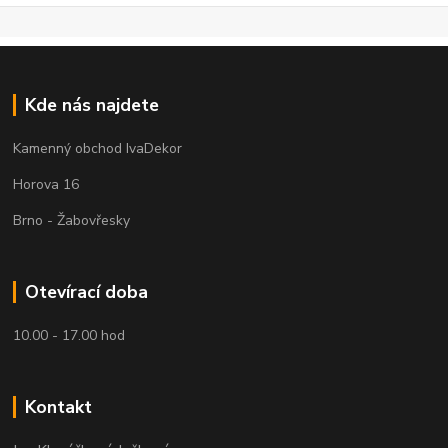
Kde nás najdete
Kamenný obchod IvaDekor
Horova 16
Brno - Žabovřesky
Otevírací doba
10.00 - 17.00 hod
Kontakt