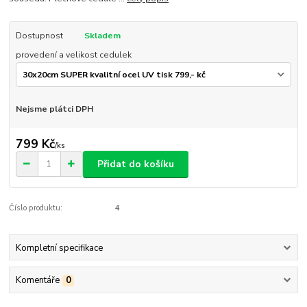
Dostupnost
Skladem
provedení a velikost cedulek
Nejsme plátci DPH
799 Kč
/
ks
Přidat do košíku
Číslo produktu:
4
Kompletní specifikace
Komentáře
0