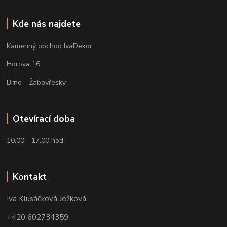
Kde nás najdete
Kamenný obchod IvaDekor
Horova 16
Brno - Žabovřesky
Otevírací doba
10.00 - 17.00 hod
Kontakt
Iva Klusáčková Ježková
+420 602734359