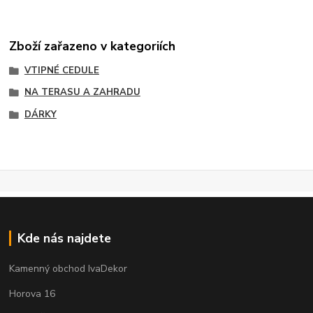
Zboží zařazeno v kategoriích
VTIPNÉ CEDULE
NA TERASU A ZAHRADU
DÁRKY
Kde nás najdete
Kamenný obchod IvaDekor
Horova 16