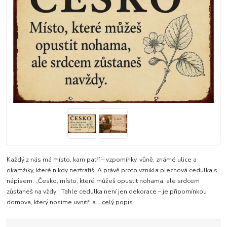
Každý z nás má místo, kam patří – vzpomínky, vůně, známé ulice a
okamžiky, které nikdy neztratíš. A právě proto vznikla plechová cedulka s
nápisem: „Česko, místo, které můžeš opustit nohama, ale srdcem
zůstaneš na vždy“. Tahle cedulka není jen dekorace – je připomínkou
domova, který nosíme uvnitř, a...
celý popis