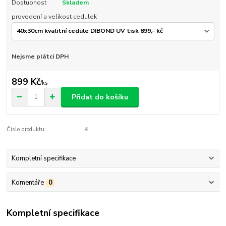
Dostupnost
Skladem
provedení a velikost cedulek
Nejsme plátci DPH
899 Kč
/
ks
Přidat do košíku
Číslo produktu:
4
Kompletní specifikace
Komentáře
0
Kompletní specifikace