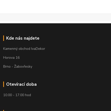
Kde nás najdete
Kamenný obchod IvaDekor
Horova 16
Brno - Žabovřesky
Otevírací doba
10.00 - 17.00 hod