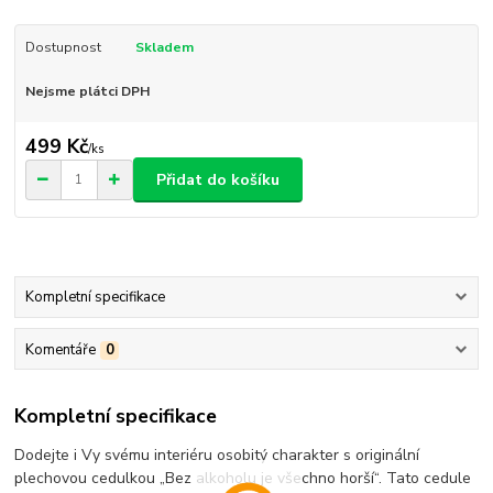
Dostupnost
Skladem
Nejsme plátci DPH
499 Kč
/
ks
Přidat do košíku
Kompletní specifikace
Komentáře
0
Kompletní specifikace
Dodejte i Vy svému interiéru osobitý charakter s originální
plechovou cedulkou „Bez alkoholu je všechno horší“. Tato cedule