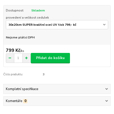
Dostupnost
Skladem
provedení a velikost cedulek
Nejsme plátci DPH
799 Kč
/
ks
Přidat do košíku
Číslo produktu:
3
Kompletní specifikace
Komentáře
0