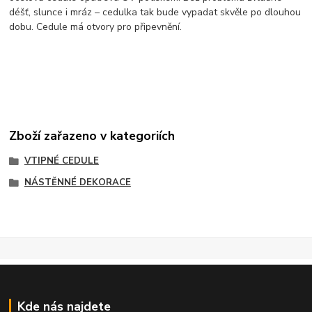
déšť, slunce i mráz – cedulka tak bude vypadat skvěle po dlouhou
dobu. Cedule má otvory pro připevnění.
Zboží zařazeno v kategoriích
VTIPNÉ CEDULE
NÁSTĚNNÉ DEKORACE
Kde nás najdete