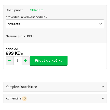
Dostupnost
Skladem
provedení a velikost cedulek
Nejsme plátci DPH
cena od
699 Kč
/
ks
Přidat do košíku
Kompletní specifikace
Komentáře
0