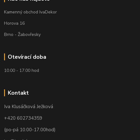
Kamenný obchod IvaDekor
Horova 16
Brno - Žabovřesky
Otevírací doba
10.00 - 17.00 hod
Kontakt
Iva Klusáčková Ježková
+420 602734359
(po-pá 10.00-17.00hod)