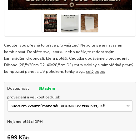
Cedule jsou přesně to pravé pro vaši zeď! Nebojte se je navzájem
kombinovat. Doplňte svoji sbírku, nebo udělejte radost svým
kamarádům drobností, která potěší. Cedulku dodáváme v provedení :
Dibond (28,5x20cm D2, 40x28,5cm D3) extra odolný a mimořádně pevný
kompozitní panel s UV potiskem, lehký a vy...
celý popis
Dostupnost
Skladem
provedení a velikost cedulek
Nejsme plátci DPH
699 Kč
/
ks