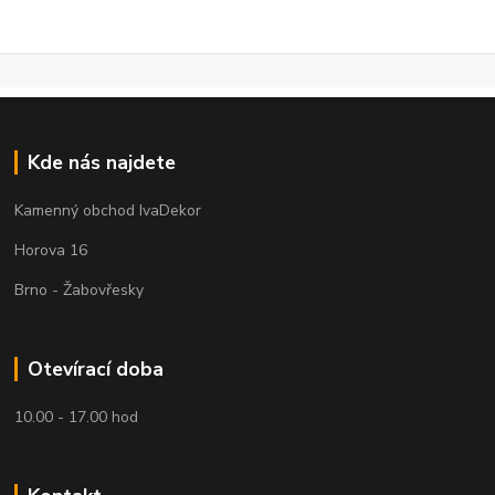
Kde nás najdete
Kamenný obchod IvaDekor
Horova 16
Brno - Žabovřesky
Otevírací doba
10.00 - 17.00 hod