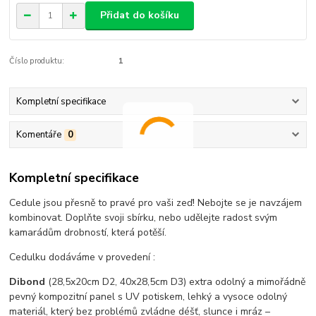
Přidat do košíku
Číslo produktu:
1
Kompletní specifikace
Komentáře
0
Kompletní specifikace
Cedule jsou přesně to pravé pro vaši zeď! Nebojte se je navzájem
kombinovat. Doplňte svoji sbírku, nebo udělejte radost svým
kamarádům drobností, která potěší.
Cedulku dodáváme v provedení :
Dibond
(28,5x20cm D2, 40x28,5cm D3) extra odolný a mimořádně
pevný kompozitní panel s UV potiskem, lehký a vysoce odolný
materiál, který bez problémů zvládne déšť, slunce i mráz –