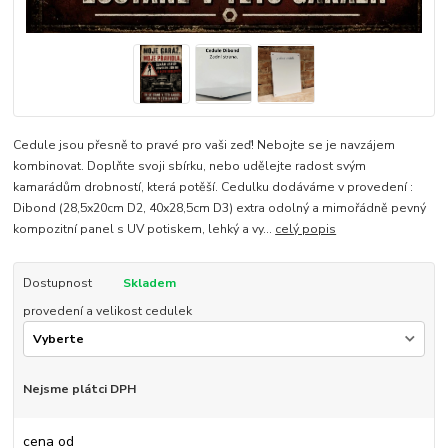
Cedule jsou přesně to pravé pro vaši zeď! Nebojte se je navzájem
kombinovat. Doplňte svoji sbírku, nebo udělejte radost svým
kamarádům drobností, která potěší. Cedulku dodáváme v provedení :
Dibond (28,5x20cm D2, 40x28,5cm D3) extra odolný a mimořádně pevný
kompozitní panel s UV potiskem, lehký a vy...
celý popis
Dostupnost
Skladem
provedení a velikost cedulek
Nejsme plátci DPH
cena od