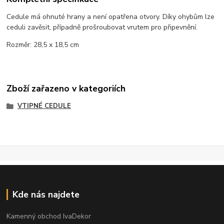
Cedule má ohnuté hrany a není opatřena otvory. Díky ohybům lze
ceduli zavěsit, případně prošroubovat vrutem pro připevnění.
Rozměr: 28,5 x 18,5 cm
Zboží zařazeno v kategoriích
VTIPNÉ CEDULE
Kde nás najdete
Kamenný obchod IvaDekor