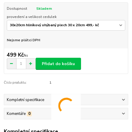
Dostupnost
Skladem
provedení a velikost cedulek
Nejsme plátci DPH
499 Kč
/
ks
Přidat do košíku
Číslo produktu:
1
Kompletní specifikace
Komentáře
0
Kompletní specifikace