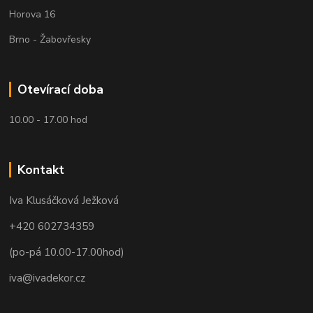
Horova 16
Brno - Žabovřesky
Otevírací doba
10.00 - 17.00 hod
Kontakt
Iva Klusáčková Ježková
+420 602734359
(po-pá 10.00-17.00hod)
iva@ivadekor.cz