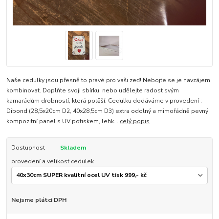
Naše cedulky jsou přesně to pravé pro vaši zeď! Nebojte se je navzájem
kombinovat. Doplňte svoji sbírku, nebo udělejte radost svým
kamarádům drobností, která potěší. Cedulku dodáváme v provedení :
Dibond (28,5x20cm D2, 40x28,5cm D3) extra odolný a mimořádně pevný
kompozitní panel s UV potiskem, lehk...
celý popis
Dostupnost
Skladem
provedení a velikost cedulek
Nejsme plátci DPH