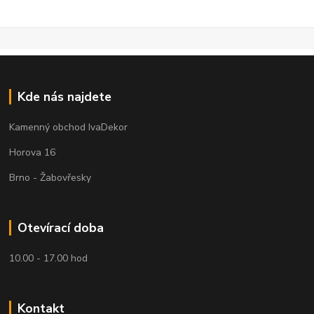
Kde nás najdete
Kamenný obchod IvaDekor
Horova 16
Brno - Žabovřesky
Otevírací doba
10.00 - 17.00 hod
Kontakt