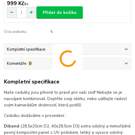
999 Kč
/
ks
Přidat do košíku
Číslo produktu:
5
Kompletní specifikace
Komentáře
0
Kompletní specifikace
Naše cedulky jsou přesně to pravé pro vaši zeď! Nebojte se je
navzájem kombinovat. Doplňte svoji sbírku, nebo udělejte radost
svým kamarádům drobností, která potěší.
Cedulku dodáváme v provedení :
Dibond
(28,5x20cm D2, 40x28,5cm D3) extra odolný a mimořádně
pevný kompozitní panel s UV potiskem, lehký a vysoce odolný