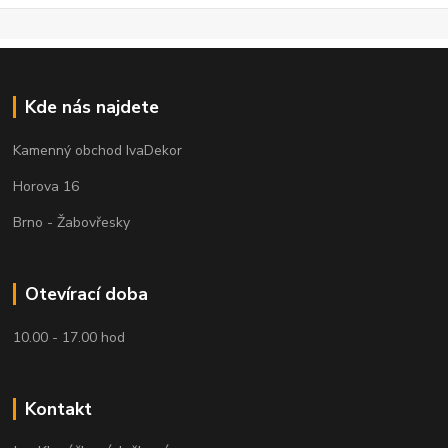
Kde nás najdete
Kamenný obchod IvaDekor
Horova 16
Brno - Žabovřesky
Otevírací doba
10.00 - 17.00 hod
Kontakt