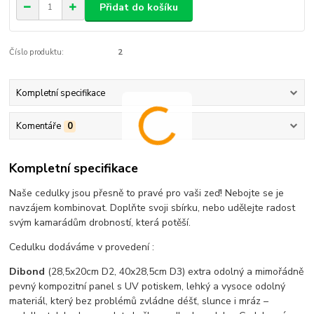
Přidat do košíku
Číslo produktu:
2
Kompletní specifikace
Komentáře
0
Kompletní specifikace
Naše cedulky jsou přesně to pravé pro vaši zeď! Nebojte se je
navzájem kombinovat. Doplňte svoji sbírku, nebo udělejte radost
svým kamarádům drobností, která potěší.
Cedulku dodáváme v provedení :
Dibond
(28,5x20cm D2, 40x28,5cm D3) extra odolný a mimořádně
pevný kompozitní panel s UV potiskem, lehký a vysoce odolný
materiál, který bez problémů zvládne déšť, slunce i mráz –