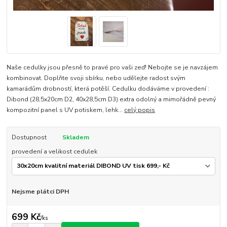
Naše cedulky jsou přesně to pravé pro vaši zeď! Nebojte se je navzájem
kombinovat. Doplňte svoji sbírku, nebo udělejte radost svým
kamarádům drobností, která potěší. Cedulku dodáváme v provedení :
Dibond (28,5x20cm D2, 40x28,5cm D3) extra odolný a mimořádně pevný
kompozitní panel s UV potiskem, lehk...
celý popis
Dostupnost
Skladem
provedení a velikost cedulek
Nejsme plátci DPH
699 Kč
/
ks