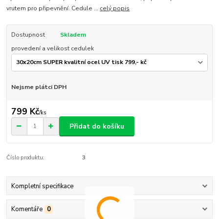
vrutem pro připevnění. Cedule ...
celý popis
Dostupnost
Skladem
provedení a velikost cedulek
Nejsme plátci DPH
799 Kč
/
ks
Přidat do košíku
Číslo produktu:
3
Kompletní specifikace
Komentáře
0