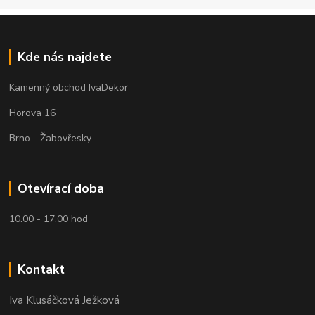
Kde nás najdete
Kamenný obchod IvaDekor
Horova 16
Brno - Žabovřesky
Otevírací doba
10.00 - 17.00 hod
Kontakt
Iva Klusáčková Ježková