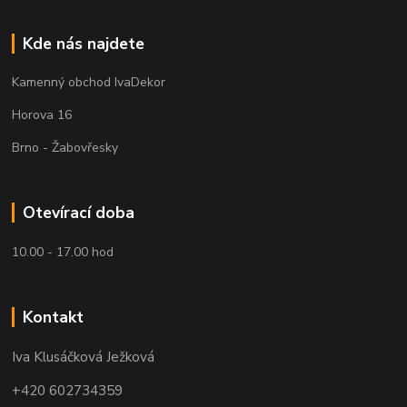
Kde nás najdete
Kamenný obchod IvaDekor
Horova 16
Brno - Žabovřesky
Otevírací doba
10.00 - 17.00 hod
Kontakt
Iva Klusáčková Ježková
+420 602734359