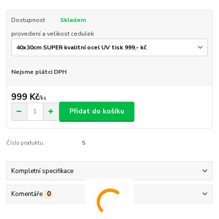
Dostupnost
Skladem
provedení a velikost cedulek
Nejsme plátci DPH
999 Kč
/
ks
Přidat do košíku
Číslo produktu:
5
Kompletní specifikace
Komentáře
0