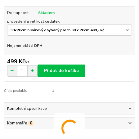
Dostupnost
Skladem
provedení a velikost cedulek
Nejsme plátci DPH
499 Kč
/
ks
Přidat do košíku
Číslo produktu:
1
Kompletní specifikace
Komentáře
0