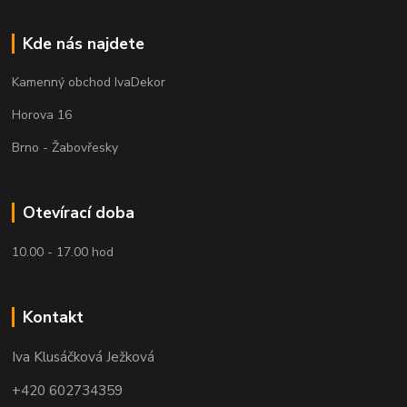
Kde nás najdete
Kamenný obchod IvaDekor
Horova 16
Brno - Žabovřesky
Otevírací doba
10.00 - 17.00 hod
Kontakt
Iva Klusáčková Ježková
+420 602734359