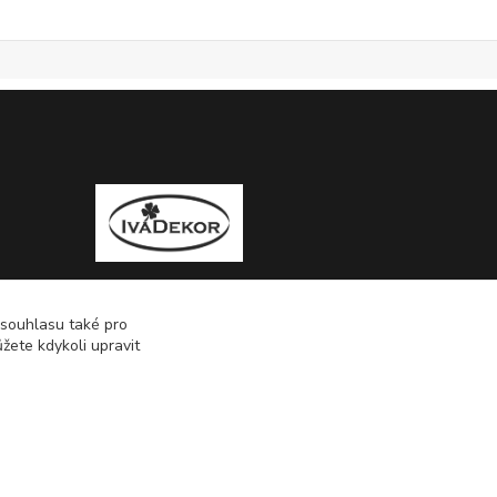
 souhlasu také pro
žete kdykoli upravit