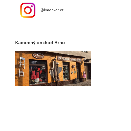
@ivadekor.cz
Kamenný obchod Brno