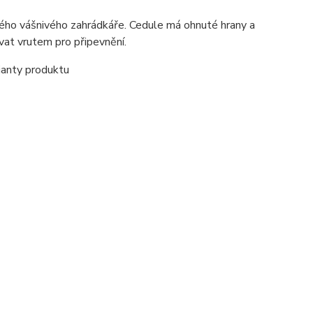
dého vášnivého zahrádkáře. Cedule má ohnuté hrany a
vat vrutem pro připevnění.
ianty produktu